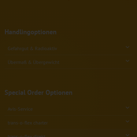
Handlingoptionen
Gefahrgut & Radioaktiv
Übermaß & Übergewicht
Special Order Optionen
Avis-Service
trans-o-flex charter
trans-o-flex direkt