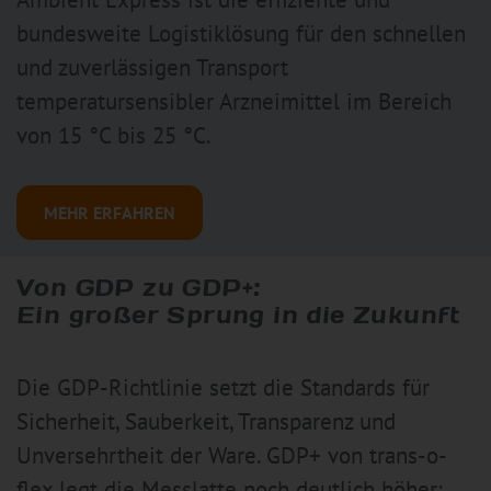
bundesweite Logistiklösung für den schnellen
und zuverlässigen Transport
temperatursensibler Arzneimittel im Bereich
von 15 °C bis 25 °C.
MEHR ERFAHREN
Von GDP zu GDP+:
Ein großer Sprung in die Zukunft
Die GDP-Richtlinie setzt die Standards für
Sicherheit, Sauberkeit, Transparenz und
Unversehrtheit der Ware. GDP+ von trans-o-
flex legt die Messlatte noch deutlich höher: