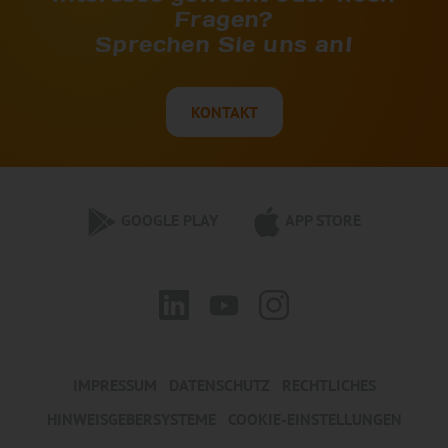
Fragen?
Sprechen Sie uns an!
KONTAKT
GOOGLE PLAY
APP STORE
IMPRESSUM
DATENSCHUTZ
RECHTLICHES
HINWEISGEBERSYSTEME
COOKIE-EINSTELLUNGEN