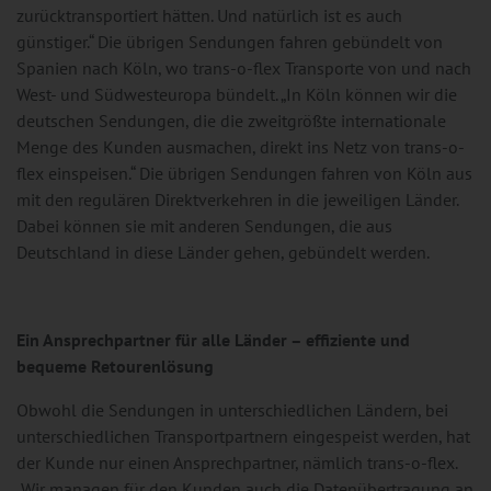
zurücktransportiert hätten. Und natürlich ist es auch
günstiger.“ Die übrigen Sendungen fahren gebündelt von
Spanien nach Köln, wo trans-o-flex Transporte von und nach
West- und Südwesteuropa bündelt. „In Köln können wir die
deutschen Sendungen, die die zweitgrößte internationale
Menge des Kunden ausmachen, direkt ins Netz von trans-o-
flex einspeisen.“ Die übrigen Sendungen fahren von Köln aus
mit den regulären Direktverkehren in die jeweiligen Länder.
Dabei können sie mit anderen Sendungen, die aus
Deutschland in diese Länder gehen, gebündelt werden.
Ein Ansprechpartner für alle Länder – effiziente und
bequeme Retourenlösung
Obwohl die Sendungen in unterschiedlichen Ländern, bei
unterschiedlichen Transportpartnern eingespeist werden, hat
der Kunde nur einen Ansprechpartner, nämlich trans-o-flex.
„Wir managen für den Kunden auch die Datenübertragung an