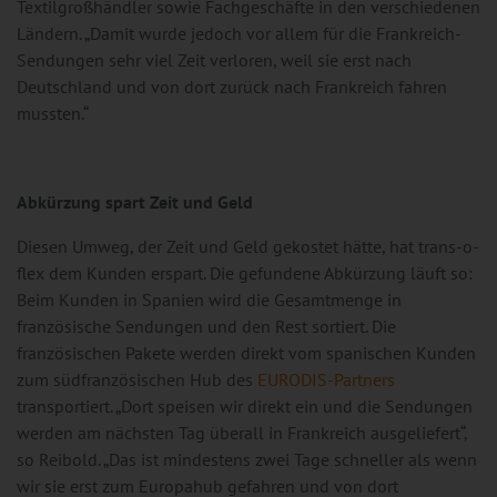
Textilgroßhändler sowie Fachgeschäfte in den verschiedenen
Ländern. „Damit wurde jedoch vor allem für die Frankreich-
Sendungen sehr viel Zeit verloren, weil sie erst nach
Deutschland und von dort zurück nach Frankreich fahren
mussten.“
Abkürzung spart Zeit und Geld
Diesen Umweg, der Zeit und Geld gekostet hätte, hat trans-o-
flex dem Kunden erspart. Die gefundene Abkürzung läuft so:
Beim Kunden in Spanien wird die Gesamtmenge in
französische Sendungen und den Rest sortiert. Die
französischen Pakete werden direkt vom spanischen Kunden
zum südfranzösischen Hub des
EURODIS-Partners
transportiert. „Dort speisen wir direkt ein und die Sendungen
werden am nächsten Tag überall in Frankreich ausgeliefert“,
so Reibold. „Das ist mindestens zwei Tage schneller als wenn
wir sie erst zum Europahub gefahren und von dort