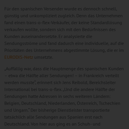
Für den spanischen Versender wurde es dennoch schnell,
günstig und unkompliziert zugleich. Denn das Unternehmen
fand einen trans-o-flex-Verkäufer, der keine Standardlösung
verkaufen wollte, sondern sich mit den Bedürfnissen des
Kunden auseinandersetzte. Er analysierte die
Sendungsströme und fand dadurch eine individuelle, auf die
Prioritäten des Unternehmens abgestimmte Lösung, die er im
EURODIS-Netz
umsetzte.
„Auffällig war, dass die Hauptmenge des spanischen Kunden
– etwa die Hälfte aller Sendungen! – in Frankreich verteilt
werden musste“, erinnert sich Jens Reibold, Bereichsleiter
International bei trans-o-flex. „Und die andere Hälfte der
Sendungen hatte Adressen in sechs weiteren Ländern:
Belgien, Deutschland, Niederlanden, Österreich, Tschechien
und Ungarn.“ Der bisherige Dienstleister transportierte
tatsächlich alle Sendungen aus Spanien erst nach
Deutschland. Von hier aus ging es an Schuh- und