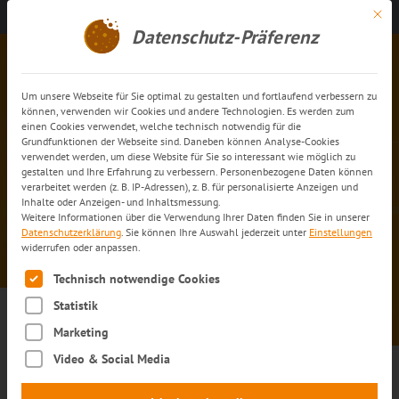
Mit di
Kontakt aufnehmen
DE
Datenschutz-Präferenz
Um unsere Webseite für Sie optimal zu gestalten und fortlaufend verbessern zu
können, verwenden wir Cookies und andere Technologien. Es werden zum
einen Cookies verwendet, welche technisch notwendig für die
Grundfunktionen der Webseite sind. Daneben können Analyse-Cookies
verwendet werden, um diese Website für Sie so interessant wie möglich zu
gestalten und Ihre Erfahrung zu verbessern. Personenbezogene Daten können
verarbeitet werden (z. B. IP-Adressen), z. B. für personalisierte Anzeigen und
Inhalte oder Anzeigen- und Inhaltsmessung.
Weitere Informationen über die Verwendung Ihrer Daten finden Sie in unserer
Partner werden
Datenschutzerklärung
.
Sie können Ihre Auswahl jederzeit unter
Einstellungen
widerrufen oder anpassen.
Es folgt eine Liste der Service-Gruppen, für die eine Einwilli
Technisch notwendige Cookies
Statistik
Marketing
Video & Social Media