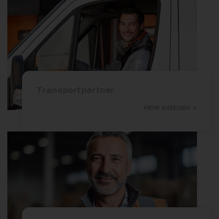
Transportpartner
MEHR ANZEIGEN