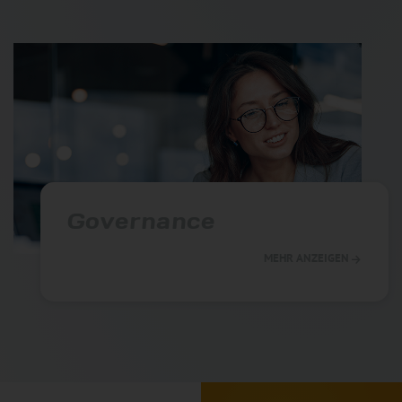
Governance
MEHR ANZEIGEN