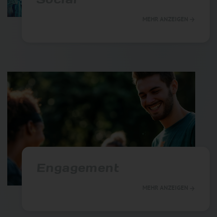
MEHR ANZEIGEN
Engagement
MEHR ANZEIGEN