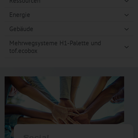
Ressourcen
Energie
Gebäude
Mehrwegsysteme H1-Palette und
tof.ecobox
Social