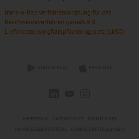
trans-o-flex Verfahrensordnung für das
Beschwerdeverfahren gemäß § 8
Lieferkettensorgfaltspflichtengesetz (LkSG)
GOOGLE PLAY
APP STORE
IMPRESSUM
DATENSCHUTZ
RECHTLICHES
HINWEISGEBERSYSTEME
COOKIE-EINSTELLUNGEN