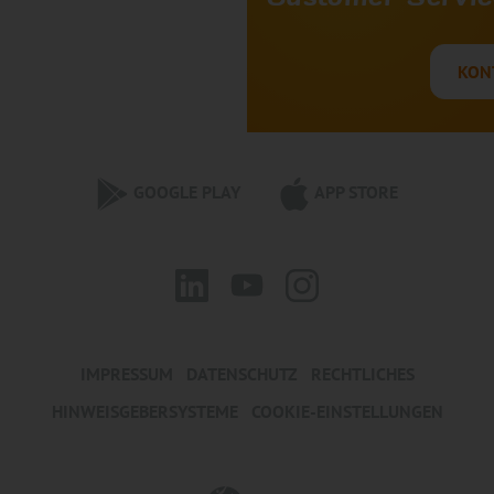
KON
GOOGLE PLAY
APP STORE
IMPRESSUM
DATENSCHUTZ
RECHTLICHES
HINWEISGEBERSYSTEME
COOKIE-EINSTELLUNGEN