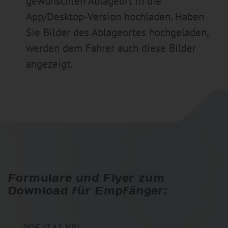
gewünschten Ablageort in die
App/Desktop-Version hochladen. Haben
Sie Bilder des Ablageortes hochgeladen,
werden dem Fahrer auch diese Bilder
angezeigt.
Formulare und Flyer zum
Download für Empfänger:
PDF (343 KB)