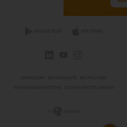
KON
GOOGLE PLAY
APP STORE
IMPRESSUM
DATENSCHUTZ
RECHTLICHES
HINWEISGEBERSYSTEME
COOKIE-EINSTELLUNGEN