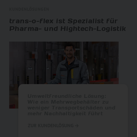
KUNDENLÖSUNGEN
trans-o-flex ist Spezialist für
Pharma- und Hightech-Logistik
Umweltfreundliche Lösung:
Wie ein Mehrwegbehälter zu
weniger Transportschäden und
mehr Nachhaltigkeit führt
ZUR KUNDENLÖSUNG