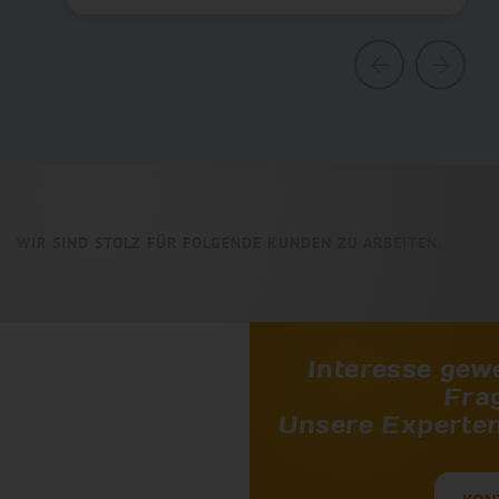
WIR SIND STOLZ FÜR FOLGENDE KUNDEN ZU ARBEITEN.
Interesse gew
Fra
Unsere Experten 