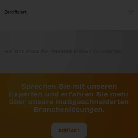
Zertifiziert
WIR SIND STOLZ FÜR FOLGENDE KUNDEN ZU ARBEITEN.
Sprechen Sie mit unseren
Experten und erfahren Sie mehr
über unsere maßgeschneiderten
Branchenlösungen.
KONTAKT