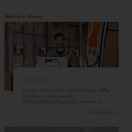
Weitere News:
13. JULI 2023
Neuer Standort zertifiziert: Wie
trans-o-flex seine
Sicherheitsstrategie umsetzt
MEHR ANZEIGEN