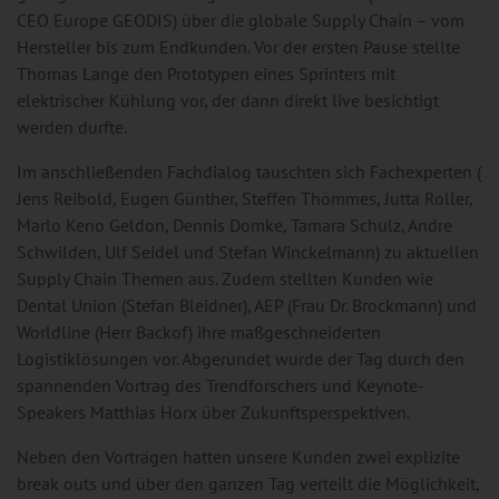
CEO Europe GEODIS) über die globale Supply Chain – vom
Hersteller bis zum Endkunden. Vor der ersten Pause stellte
Thomas Lange den Prototypen eines Sprinters mit
elektrischer Kühlung vor, der dann direkt live besichtigt
werden durfte.
Im anschließenden Fachdialog tauschten sich Fachexperten (
Jens Reibold, Eugen Günther, Steffen Thömmes, Jutta Roller,
Marlo Keno Geldon, Dennis Domke, Tamara Schulz, Andre
Schwilden, Ulf Seidel und Stefan Winckelmann) zu aktuellen
Supply Chain Themen aus. Zudem stellten Kunden wie
Dental Union (Stefan Bleidner), AEP (Frau Dr. Brockmann) und
Worldline (Herr Backof) ihre maßgeschneiderten
Logistiklösungen vor. Abgerundet wurde der Tag durch den
spannenden Vortrag des Trendforschers und Keynote-
Speakers Matthias Horx über Zukunftsperspektiven.
Neben den Vorträgen hatten unsere Kunden zwei explizite
break outs und über den ganzen Tag verteilt die Möglichkeit,