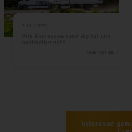
3. JULI 2023
Wie Expressversand digital und
nachhaltig geht
MEHR ANZEIGEN
Interesse gew
Fra