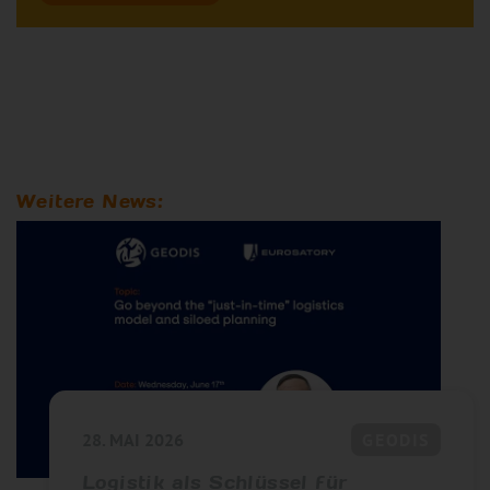
Weitere News:
28. MAI 2026
GEODIS
Logistik als Schlüssel für