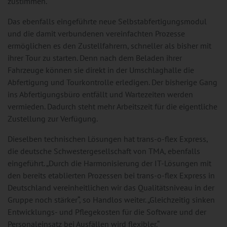
zustimmen.“
Das ebenfalls eingeführte neue Selbstabfertigungsmodul
und die damit verbundenen vereinfachten Prozesse
ermöglichen es den Zustellfahrern, schneller als bisher mit
ihrer Tour zu starten. Denn nach dem Beladen ihrer
Fahrzeuge können sie direkt in der Umschlaghalle die
Abfertigung und Tourkontrolle erledigen. Der bisherige Gang
ins Abfertigungsbüro entfällt und Wartezeiten werden
vermieden. Dadurch steht mehr Arbeitszeit für die eigentliche
Zustellung zur Verfügung.
Dieselben technischen Lösungen hat trans-o-flex Express,
die deutsche Schwestergesellschaft von TMA, ebenfalls
eingeführt. „Durch die Harmonisierung der IT-Lösungen mit
den bereits etablierten Prozessen bei trans-o-flex Express in
Deutschland vereinheitlichen wir das Qualitätsniveau in der
Gruppe noch stärker“, so Handlos weiter. „Gleichzeitig sinken
Entwicklungs- und Pflegekosten für die Software und der
Personaleinsatz bei Ausfällen wird flexibler.“