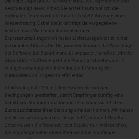
Die neue Dispositions-Software entlastet Disponenten und
beschleunigt deren Arbeit. Sie erstellt automatisch die
optimalen Tourenverläufe für alle Zustellfahrzeuge einer
Niederlassung. Dabei berücksichtigt sie vorgegebene
Faktoren wie Warenannahmezeiten oder
Expresszustellungen mit festen Lieferzusagen bis zu einer
bestimmten Uhrzeit. Die Disponenten können die Vorschläge
der Software bei Bedarf manuell anpassen. Handlos: „Mit der
Dispositions-Software geht die Planung schneller, sie ist
weniger abhängig von individueller Erfahrung der
Mitarbeiter und insgesamt effizienter.“
Gleichzeitig hat TMA mit dem System die nötigen
Bedingungen geschaffen, damit Empfänger künftig eine
detaillierte Vorabinformation mit dem voraussichtlichen
Zustellzeitfenster ihrer Sendung erhalten können. „Wir haben
die Voraussetzungen dafür hergestellt“, erläutert Handlos.
„Jetzt müssen die Versender den Service nur noch buchen,
die Empfängerdaten übermitteln und die Empfänger