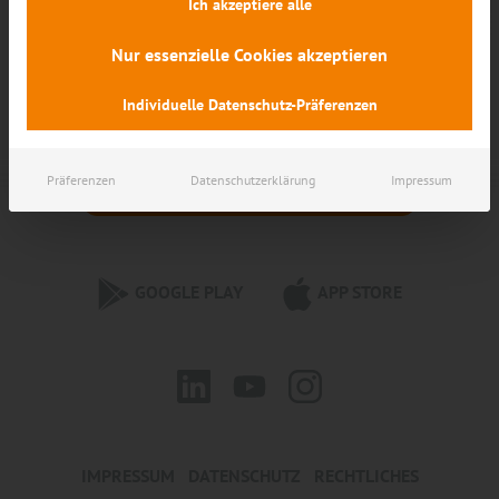
Ich akzeptiere alle
MEHR ANZEIGEN
Nur essenzielle Cookies akzeptieren
Individuelle Datenschutz-Präferenzen
Präferenzen
Datenschutzerklärung
Impressum
MEHR LADEN
GOOGLE PLAY
APP STORE
IMPRESSUM
DATENSCHUTZ
RECHTLICHES