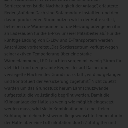
Sortierzentren ist die Nachhaltigkeit der Anlage“, erläuterte
Reder. „Auf dem Dach sind Solarmodule installiert und den
davon produzierten Strom nutzen wir in der Halle selbst,
betreiben die Wärmepumpe für die Heizung oder geben ihn
an Ladesäulen für die E-Pkw unserer Mitarbeiter ab.“ Für die
künftige Ladung von E-Lkw und E-Transportern werden
Anschlüsse vorbereitet. „Das Sortierzentrum verfügt wegen
seiner aktiven Temperierung über eine starke
Wärmedämmung, LED-Leuchten sorgen mit wenig Strom für
viel Licht und der gesamte Regen, der auf Dächer und
versiegelte Flächen des Grundstücks fällt, wird aufgefangen
und kontrolliert der Versickerung zugeführt.“ Nicht zuletzt
wurden um das Grundstück herum Lärmschutzwände
aufgestellt, die vollständig begrünt werden. Damit die
Klimaanlage der Halle so wenig wie möglich eingesetzt
werden muss, wird sie in Kombination mit einer freien
Kühlung betrieben. Erst wenn die gewünschte Temperatur in
der Halle über eine Luftzirkulation durch Zuluftgitter und